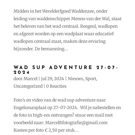
Midden in het Werelderfgoed Waddenzee, onder
leiding van waddenschipper Menno van der Wal, staat
het beleven van het wad centraal. Reegeul, wadlopen
en afgezet worden op een wadplaat waar educatief
wadlopen centraal staat, maken deze ervaring
bijzonder. De bemanning...
WAD SUP ADVENTURE 27-07-
2024
door
Marcel
|
jul 29, 2024
|
Nieuws
,
Sport
,
Uncategorized
|
0 Reacties
Foto’s en video van de wad sup adventure naar
Engelsmanplaat op 27-07-2024. Wil je nabestellen en
de foto in high-res ontvangen? stuur een mail met
voorbeeld naar: MarcelRfotografie@gmail.com
Kosten per foto € 2,50 per stuk...