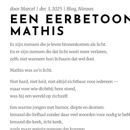
door
Marcel
|
dec 3, 2025
|
Blog
,
Nieuws
EEN EERBETOO
MATHIS
Er zijn mensen die je leven binnenkomen als licht.
En er zijn mensen die dat licht nooit meer verlaten,
zelfs niet wanneer hun lichaam dat wel doet.
Mathis was zo’n licht.
Niet hard, niet luid, niet altijd zichtbaar voor iedereen —
maar voor wie dichtbij hem stond,
was hij een wereld op zichzelf.
Een warme jongen met humor, diepte en dromen.
Iemand die liefhad zonder daar veel woorden voor nodig te heb
Iemand die keek, écht keek,
zoals maar weinig mensen dat kunnen.