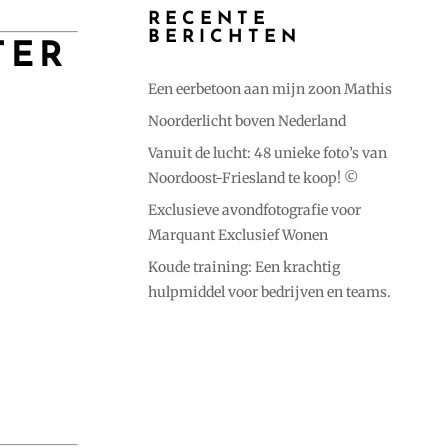
RECENTE
BERICHTEN
TER
Een eerbetoon aan mijn zoon Mathis
Noorderlicht boven Nederland
Vanuit de lucht: 48 unieke foto’s van
Noordoost-Friesland te koop! ©️
Exclusieve avondfotografie voor
Marquant Exclusief Wonen
Koude training: Een krachtig
hulpmiddel voor bedrijven en teams.