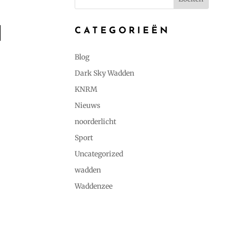
N
CATEGORIEËN
Blog
Dark Sky Wadden
KNRM
Nieuws
noorderlicht
Sport
Uncategorized
wadden
Waddenzee