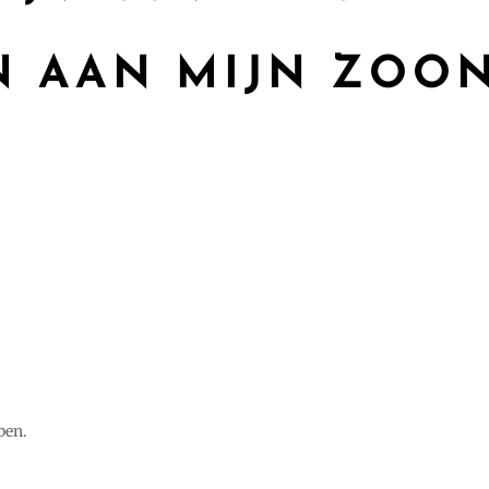
N AAN MIJN ZOO
ben.