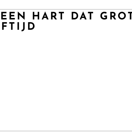
EEN HART DAT GRO
FTIJD