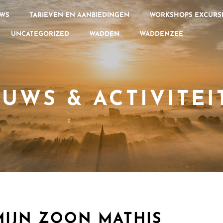
UWS
TARIEVEN EN AANBIEDINGEN
WORKSHOPS EXCURSI
UNCATEGORIZED
WADDEN
WADDENZEE
EUWS & ACTIVITEI
IJN ZOON MATHIS