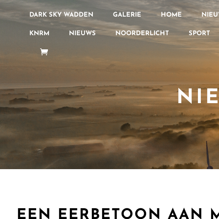
DARK SKY WADDEN
GALERIE
HOME
NIE
KNRM
NIEUWS
NOORDERLICHT
SPORT
NI
EEN EERBETOON AAN M