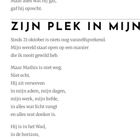
Maar alles wat hij gaf,
gaf hij oprecht.
ZIJN PLEK IN MIJ
Sinds 21 oktober is niets nog vanzelfsprekend.
Mijn wereld staat open op een manier
die ik nooit gewild heb.
Maar Mathis is niet weg.
Niet echt.
Hij zit verweven
in mijn adem, mijn dagen,
mijn werk, mijn liefde,
in alles wat licht vangt
en alles wat donker is.
Hij is in het Wad,
in de horizon,