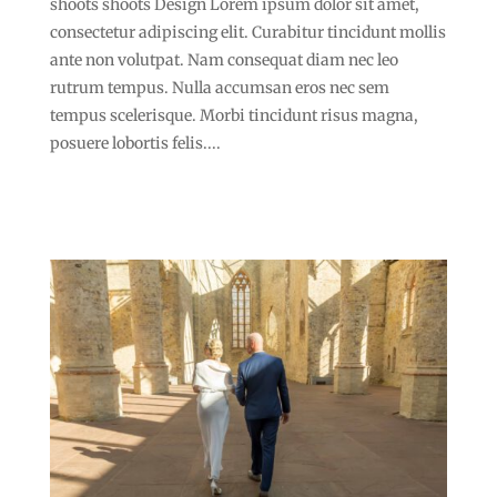
shoots shoots Design Lorem ipsum dolor sit amet,
consectetur adipiscing elit. Curabitur tincidunt mollis
ante non volutpat. Nam consequat diam nec leo
rutrum tempus. Nulla accumsan eros nec sem
tempus scelerisque. Morbi tincidunt risus magna,
posuere lobortis felis....