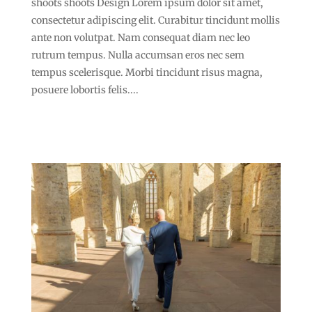
shoots shoots Design Lorem ipsum dolor sit amet,
consectetur adipiscing elit. Curabitur tincidunt mollis
ante non volutpat. Nam consequat diam nec leo
rutrum tempus. Nulla accumsan eros nec sem
tempus scelerisque. Morbi tincidunt risus magna,
posuere lobortis felis....